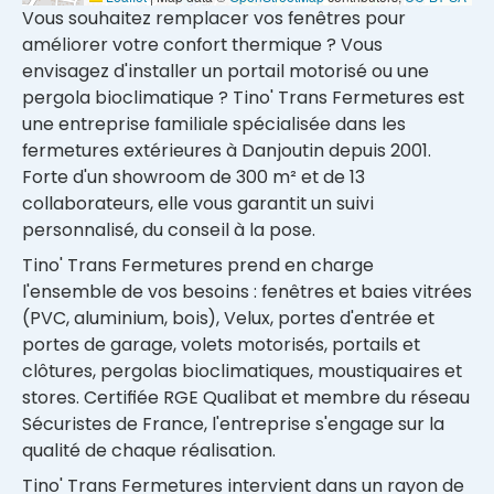
Vous souhaitez remplacer vos fenêtres pour
améliorer votre confort thermique ? Vous
envisagez d'installer un portail motorisé ou une
pergola bioclimatique ? Tino' Trans Fermetures est
une entreprise familiale spécialisée dans les
fermetures extérieures
à
Danjoutin
depuis 2001.
Forte d'un
showroom de 300 m²
et de 13
collaborateurs, elle vous garantit un suivi
personnalisé, du conseil à la pose.
Tino' Trans Fermetures prend en charge
l'ensemble de vos besoins :
fenêtres et baies vitrées
(
PVC
,
aluminium
,
bois
),
Velux
,
portes d'entrée
et
portes de garage
,
volets
motorisés,
portails et
clôtures
,
pergolas bioclimatiques
,
moustiquaires
et
stores
. Certifiée
RGE Qualibat
et membre du réseau
Sécuristes de France
, l'entreprise s'engage sur la
qualité de chaque réalisation.
Tino' Trans Fermetures intervient dans un rayon de