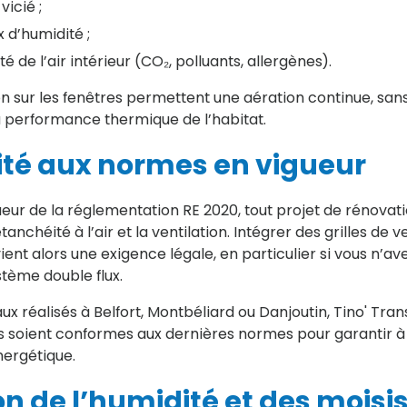
vicié ;
 d’humidité ;
 de l’air intérieur (CO₂, polluants, allergènes).
ion sur les fenêtres permettent une aération continue, sans
performance thermique de l’habitat.
ité aux normes en vigueur
ueur de la réglementation RE 2020, tout projet de rénovat
nchéité à l’air et la ventilation. Intégrer des grilles de v
ient alors une exigence légale, en particulier si vous n’a
tème double flux.
ux réalisés à Belfort, Montbéliard ou Danjoutin, Tino' Tran
ns soient conformes aux dernières normes pour garantir à l
nergétique.
on de l’humidité et des moisi