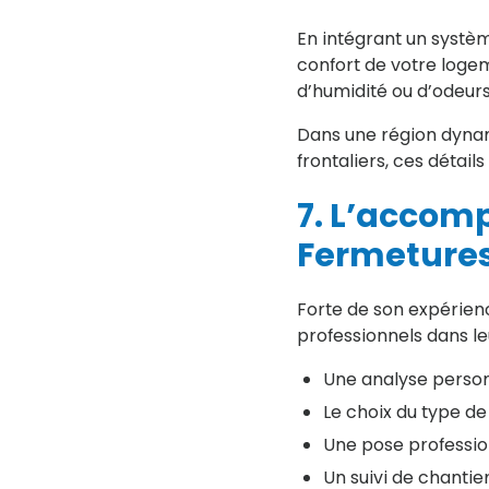
En intégrant un systèm
confort de votre logem
d’humidité ou d’odeurs,
Dans une région dynami
frontaliers, ces détail
7. L’accom
Fermeture
Forte de son expérienc
professionnels dans le
Une analyse personn
Le choix du type de 
Une pose professio
Un suivi de chantier