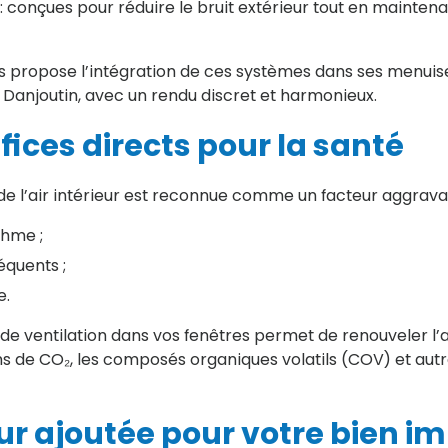
 : conçues pour réduire le bruit extérieur tout en mainten
s propose l’intégration de ces systèmes dans ses menuis
t Danjoutin, avec un rendu discret et harmonieux.
fices directs pour la santé
e l’air intérieur est reconnue comme un facteur aggravan
thme ;
équents ;
e.
es de ventilation dans vos fenêtres permet de renouveler l’a
ns de CO₂, les composés organiques volatils (COV) et autr
ur ajoutée pour votre bien i