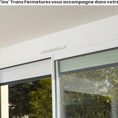
 Tino' Trans Fermetures vous accompagne dans votre