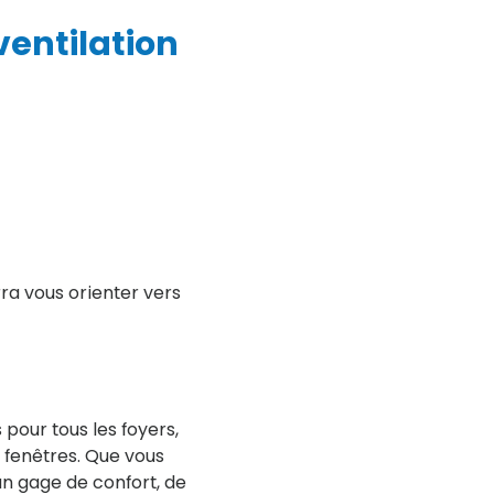
 ventilation
ra vous orienter vers
s pour tous les foyers,
e fenêtres. Que vous
 un gage de confort, de