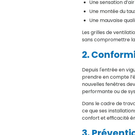
Une sensation d’air 
Une montée du taux
Une mauvaise qualité
Les grilles de ventilat
sans compromettre la 
2. Conform
Depuis l'entrée en vig
prendre en compte l’éta
nouvelles fenêtres dev
performante ou de sys
Dans le cadre de trava
ce que ses installatio
confort et efficacité é
3. Préventi