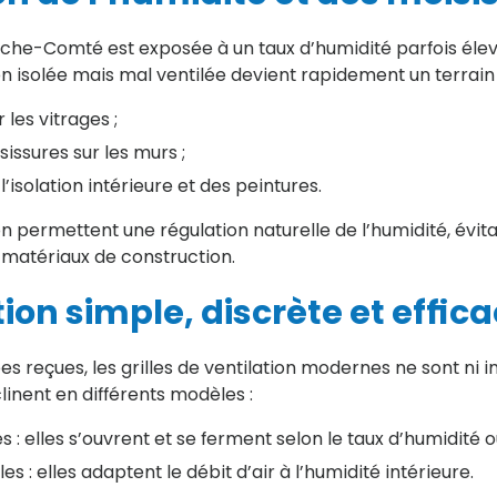
nche-Comté est exposée à un taux d’humidité parfois él
en isolée mais mal ventilée devient rapidement un terrain f
les vitrages ;
issures sur les murs ;
l’isolation intérieure et des peintures.
tion permettent une régulation naturelle de l’humidité, év
 matériaux de construction.
tion simple, discrète et effic
s reçues, les grilles de ventilation modernes ne sont ni i
linent en différents modèles :
s : elles s’ouvrent et se ferment selon le taux d’humidité 
es : elles adaptent le débit d’air à l’humidité intérieure.