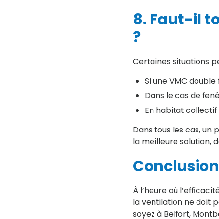
8. Faut-il t
?
Certaines situations p
Si une VMC double f
Dans le cas de fenê
En habitat collecti
Dans tous les cas, un 
la meilleure solution, 
Conclusion
À l’heure où l’efficaci
la ventilation ne doit
soyez à Belfort, Montbé