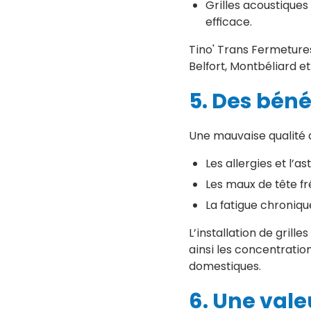
Grilles acoustiques
efficace.
Tino' Trans Fermeture
Belfort, Montbéliard e
5. Des béné
Une mauvaise qualité d
Les allergies et l’as
Les maux de tête fr
La fatigue chroniqu
L’installation de grill
ainsi les concentratio
domestiques.
6. Une vale