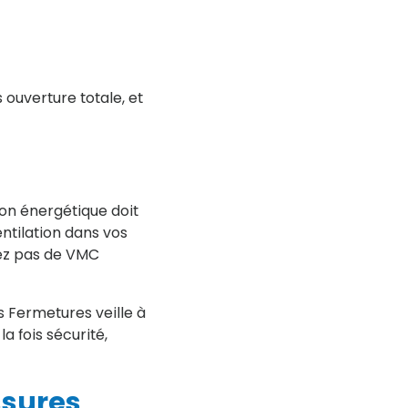
 ouverture totale, et
ion énergétique doit
entilation dans vos
vez pas de VMC
s Fermetures veille à
a fois sécurité,
ssures