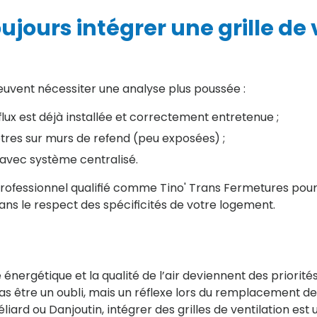
oujours intégrer une grille de
euvent nécessiter une analyse plus poussée :
lux est déjà installée et correctement entretenue ;
tres sur murs de refend (peu exposées) ;
f avec système centralisé.
professionnel qualifié comme Tino' Trans Fermetures pour
dans le respect des spécificités de votre logement.
té énergétique et la qualité de l’air deviennent des priorité
 pas être un oubli, mais un réflexe lors du remplacement d
liard ou Danjoutin, intégrer des grilles de ventilation est