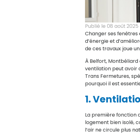
Publié le
08 août 2025
Changer ses fenêtres 
d’énergie et d’amélior
de ces travaux joue un r
À Belfort, Montbéliard
ventilation peut avoir 
Trans Fermetures, spéc
pourquoi il est essenti
1. Ventilat
La première fonction des
logement bien isolé, 
l’air ne circule plus n