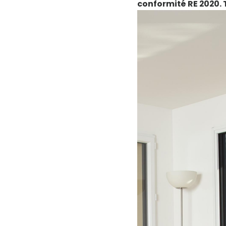
conformité RE 2020.