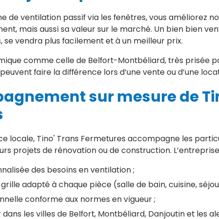
e de ventilation passif via les fenêtres, vous améliorez n
ent, mais aussi sa valeur sur le marché. Un bien bien vent
 se vendra plus facilement et à un meilleur prix.
que comme celle de Belfort-Montbéliard, très prisée par 
s peuvent faire la différence lors d’une vente ou d’une loca
pagnement sur mesure de Tin
s
e locale, Tino' Trans Fermetures accompagne les particul
urs projets de rénovation ou de construction. L’entrepris
alisée des besoins en ventilation ;
grille adapté à chaque pièce (salle de bain, cuisine, séjour
nnelle conforme aux normes en vigueur ;
 dans les villes de Belfort, Montbéliard, Danjoutin et les al