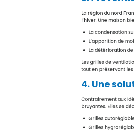
La région du nord Fra
l’hiver. Une maison bi
La condensation sur 
L’apparition de mois
La détérioration de 
Les grilles de ventila
tout en préservant les
4. Une solu
Contrairement aux idée
bruyantes. Elles se déc
Grilles autoréglable
Grilles hygroréglabl