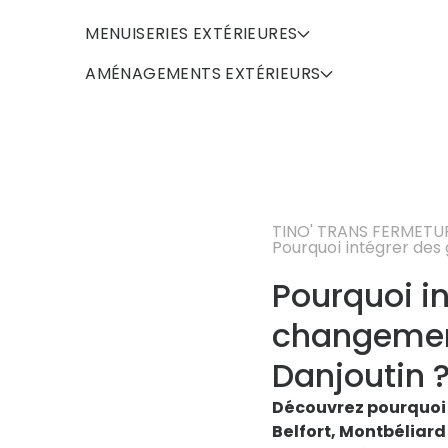
MENUISERIES EXTÉRIEURES
AMÉNAGEMENTS EXTÉRIEURS
TINO' TRANS FERMETU
Pourquoi intégrer des 
Pourquoi in
changement
Danjoutin 
Découvrez pourquoi i
Belfort, Montbéliard 