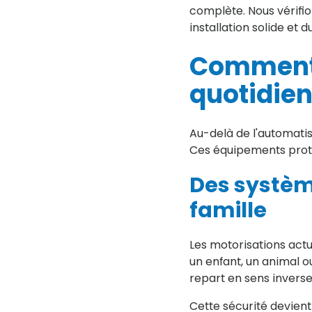
complète. Nous vérifio
installation solide et d
Comment g
quotidien
Au-delà de l'automatisa
Ces équipements protè
Des système
famille
Les motorisations actu
un enfant, un animal o
repart en sens inverse
Cette sécurité devient 