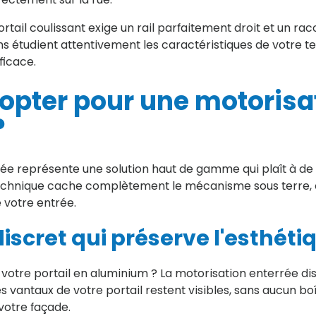
ortail coulissant exige un rail parfaitement droit et un r
s étudient attentivement les caractéristiques de votre t
fficace.
opter pour une motorisa
?
rée représente une solution haut de gamme qui plaît à d
technique cache complètement le mécanisme sous terre, 
 votre entrée.
iscret qui préserve l'esthéti
 votre portail en aluminium ? La motorisation enterrée d
es vantaux de votre portail restent visibles, sans aucun boî
votre façade.