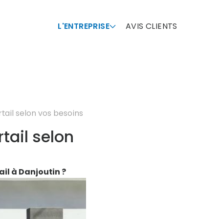
L'ENTREPRISE
AVIS CLIENTS
rtail selon vos besoins
tail selon
il à Danjoutin ?