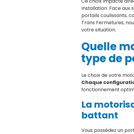
Ce choix impacte direc
installation. Face aux
portails coulissants, 
Trans Fermetures, nou
votre situation.
Quelle mo
type de po
Le choix de votre moto
Chaque configuratio
fonctionnement optima
La motorisa
battant
Vous possédez un porta