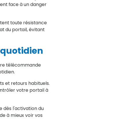
ent face à un danger
ent toute résistance
 du portail, évitant
 quotidien
 Votre télécommande
tidien.
 et retours habituels.
rôler votre portail à
 dès l'activation du
ide à mieux voir vos