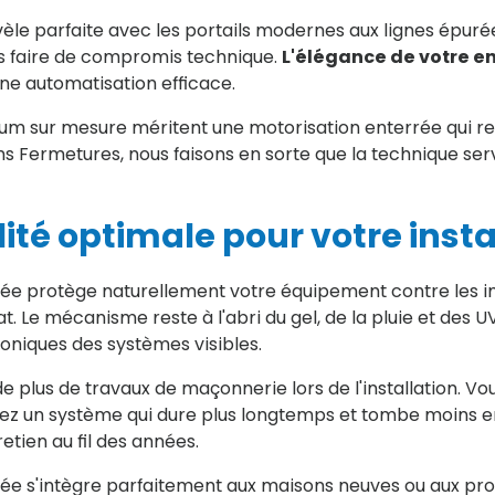
vèle parfaite avec les portails modernes aux lignes épuré
ns faire de compromis technique.
L'élégance de votre en
une automatisation efficace.
nium sur mesure méritent une motorisation enterrée qui r
ns Fermetures, nous faisons en sorte que la technique ser
ité optimale pour votre insta
rée protège naturellement votre équipement contre les i
 Le mécanisme reste à l'abri du gel, de la pluie et des 
oniques des systèmes visibles.
 plus de travaux de maçonnerie lors de l'installation. V
ez un système qui dure plus longtemps et tombe moins e
etien au fil des années.
rée s'intègre parfaitement aux maisons neuves ou aux pro