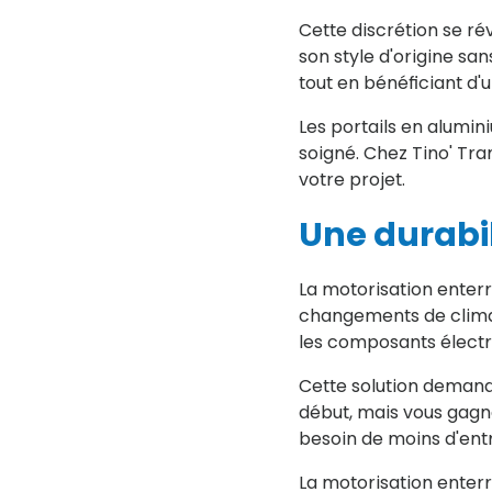
Cette discrétion se ré
son style d'origine sa
tout en bénéficiant d'
Les portails en alumi
soigné. Chez Tino' Tra
votre projet.
Une durabil
La motorisation enter
changements de climat.
les composants électr
Cette solution demande
début, mais vous gagn
besoin de moins d'entr
La motorisation enter