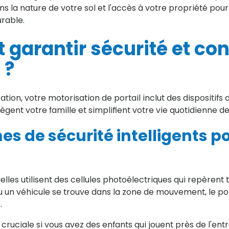
ns la nature de votre sol et l'accès à votre propriété pou
urable.
arantir sécurité et con
 ?
tion, votre motorisation de portail inclut des dispositifs d
gent votre famille et simplifient votre vie quotidienne 
s de sécurité intelligents p
elles utilisent des cellules photoélectriques qui repèrent
u un véhicule se trouve dans la zone de mouvement, le port
.
cruciale si vous avez des enfants qui jouent près de l'ent