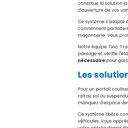
constitue la solution 
d'ouverture de vos van
Ce système s'adapte à 
conviennent parfaitem
maçonnerie. Vous profi
Notre équipe Tino' Tr
passage et vérifie l'éta
nécessaire
pour gara
Les solutio
Pour un portail coulis
rail au sol ou suspendu
manquez d'espace dev
Ce système libère com
véhicules. Vous appréc
votre entrée donne dir