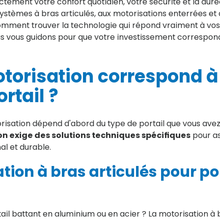
tement votre confort quotidien, votre sécurité et la duré
 systèmes à bras articulés, aux motorisations enterrées et 
comment trouver la technologie qui répond vraiment à vos
s vous guidons pour que votre investissement correspon
torisation correspond à
rtail ?
risation dépend d'abord du type de portail que vous avez 
n exige des solutions techniques spécifiques
pour as
l et durable.
tion à bras articulés pour po
il battant en aluminium ou en acier ? La motorisation à b