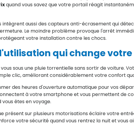
ix
quand vous savez que votre portail réagit instantaném
intègrent aussi des capteurs anti-écrasement qui détect
ermeture. Le moindre problème provoque l'arrêt immédiat
protégeant votre installation contre les chocs.
d'utilisation qui change votre
vous sous une pluie torrentielle sans sortir de voiture.
simple clic, améliorant considérablement votre confort quo
er des heures d'ouverture automatique pour vos départs
onnectent à votre smartphone et vous permettent de cont
 vous êtes en voyage.
e présent sur plusieurs motorisations éclaire votre entrée
nforce votre sécurité quand vous rentrez la nuit et vous a