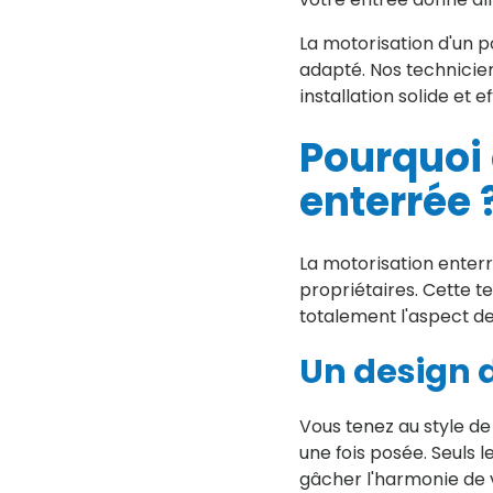
La motorisation d'un p
adapté. Nos technicien
installation solide et e
Pourquoi 
enterrée 
La motorisation enter
propriétaires. Cette 
totalement l'aspect de
Un design d
Vous tenez au style de
une fois posée. Seuls l
gâcher l'harmonie de 