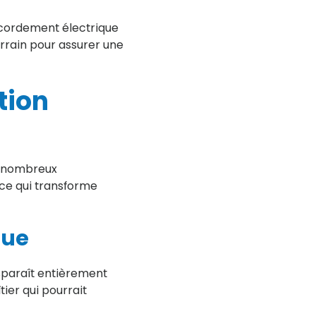
accordement électrique
errain pour assurer une
tion
e nombreux
ce qui transforme
que
isparaît entièrement
tier qui pourrait