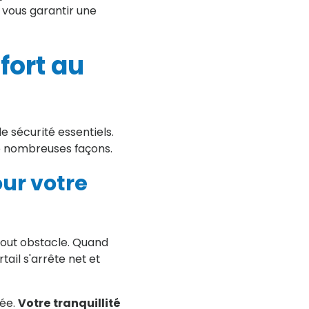
r vous garantir une
fort au
e sécurité essentiels.
de nombreuses façons.
our votre
 tout obstacle. Quand
ail s'arrête net et
rée.
Votre tranquillité